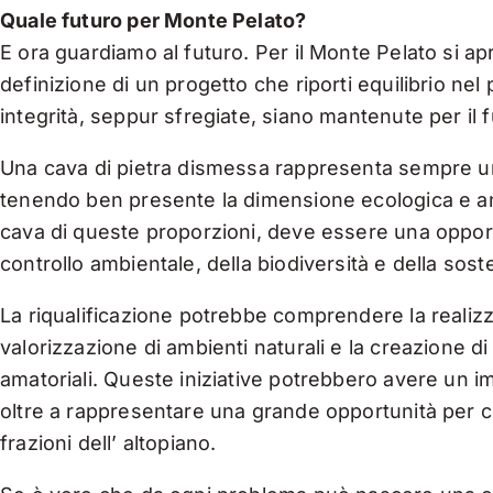
Quale futuro per Monte Pelato?
E ora guardiamo al futuro. Per il Monte Pelato si a
definizione di un progetto che riporti equilibrio nel
integrità, seppur sfregiate, siano mantenute per il 
Una cava di pietra dismessa rappresenta sempre una
tenendo ben presente la dimensione ecologica e antr
cava di queste proporzioni, deve essere una opportu
controllo ambientale, della biodiversità e della sost
La riqualificazione potrebbe comprendere la realizz
valorizzazione di ambienti naturali e la creazione di 
amatoriali. Queste iniziative potrebbero avere un imp
oltre a rappresentare una grande opportunità per co
frazioni dell’ altopiano.