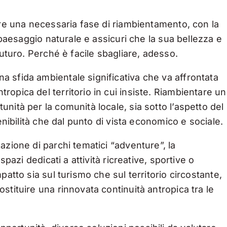
pre una necessaria fase di riambientamento, con la
 paesaggio naturale e assicuri che la sua bellezza e
futuro. Perché è facile sbagliare, adesso.
 sfida ambientale significativa che va affrontata
opica del territorio in cui insiste. Riambientare u
nità per la comunità locale, sia sotto l’aspetto del
enibilità che dal punto di vista economico e sociale.
azione di parchi tematici “adventure”, la
spazi dedicati a attività ricreative, sportive o
atto sia sul turismo che sul territorio circostante,
stituire una rinnovata continuità antropica tra le