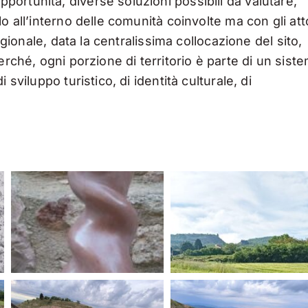
ortunità, diverse soluzioni possibili da valutare,
o all’interno delle comunità coinvolte ma con gli att
egionale, data la centralissima collocazione del sito,
erché, ogni porzione di territorio è parte di un sist
sviluppo turistico, di identità culturale, di