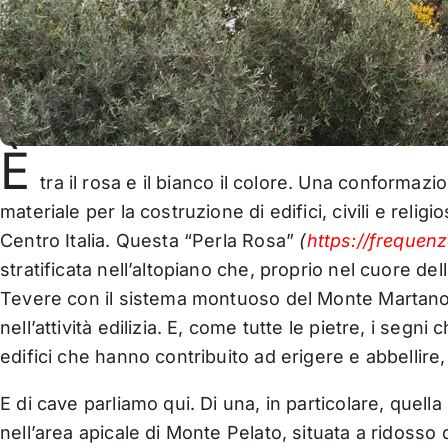
È
tra il rosa e il bianco il colore. Una conformaz
materiale per la costruzione di edifici, civili e religi
Centro Italia. Questa “Perla Rosa”
(
https://frequenz
stratificata nell’altopiano che, proprio nel cuore del
Tevere con il sistema montuoso del Monte Martano 
nell’attività edilizia. E, come tutte le pietre, i segni
edifici che hanno contribuito ad erigere e abbellire,
E di cave parliamo qui. Di una, in particolare, quella
nell’area apicale di Monte Pelato, situata a ridosso 