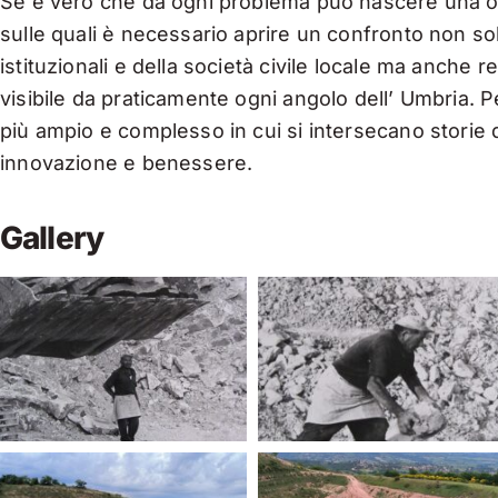
Se è vero che da ogni problema può nascere una opp
sulle quali è necessario aprire un confronto non sol
istituzionali e della società civile locale ma anche r
visibile da praticamente ogni angolo dell’ Umbria. P
più ampio e complesso in cui si intersecano storie di 
innovazione e benessere.
Gallery