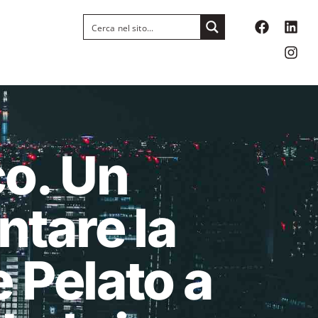
nco. Un
ntare la
e Pelato a