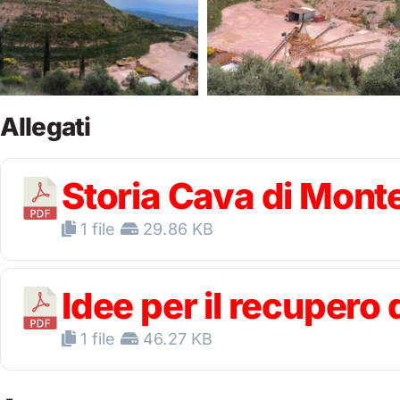
Allegati
Storia Cava di Mont
1 file
29.86 KB
Idee per il recupero 
1 file
46.27 KB