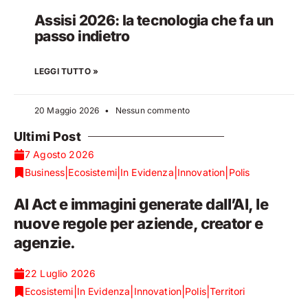
Assisi 2026: la tecnologia che fa un
passo indietro
LEGGI TUTTO »
20 Maggio 2026
Nessun commento
Ultimi Post
7 Agosto 2026
|
|
|
|
Business
Ecosistemi
In Evidenza
Innovation
Polis
AI Act e immagini generate dall’AI, le
nuove regole per aziende, creator e
agenzie.
22 Luglio 2026
|
|
|
|
Ecosistemi
In Evidenza
Innovation
Polis
Territori