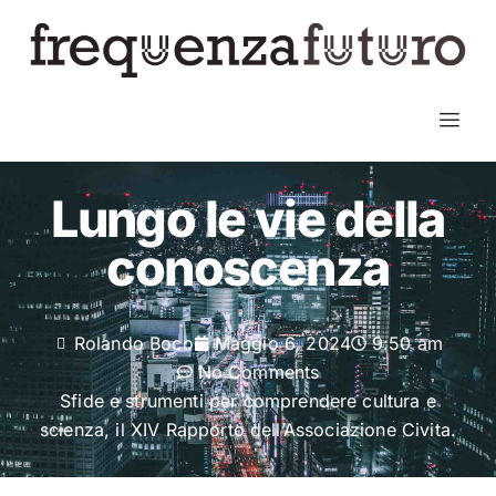
Lungo le vie della
conoscenza
Rolando Boco
Maggio 6, 2024
9:50 am
No Comments
Sfide e strumenti per comprendere cultura e
scienza, il XIV Rapporto dell’Associazione Civita.