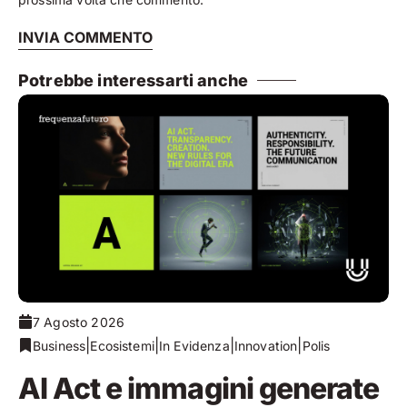
Potrebbe interessarti anche
7 Agosto 2026
|
|
|
|
Business
Ecosistemi
In Evidenza
Innovation
Polis
AI Act e immagini generate