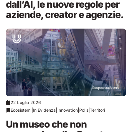
dall’AI, le nuove regole per
aziende, creator e agenzie.
22 Luglio 2026
|
|
|
|
Ecosistemi
In Evidenza
Innovation
Polis
Territori
Un museo che non