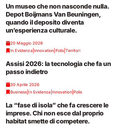
Un museo che non nasconde nulla.
Depot Boijmans Van Beuningen,
quando il deposito diventa
un’esperienza culturale.
20 Maggio 2026
|
|
|
In Evidenza
Innovation
Polis
Territori
Assisi 2026: la tecnologia che fa un
passo indietro
30 Aprile 2026
|
|
|
Business
In Evidenza
Innovation
Polis
La “fase di isola” che fa crescere le
imprese. Chi non esce dal proprio
habitat smette di competere.