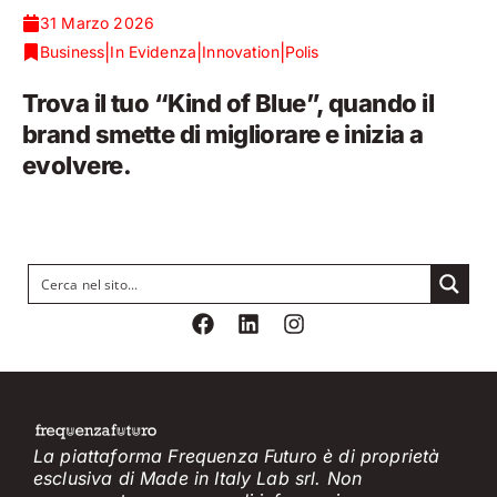
31 Marzo 2026
|
|
|
Business
In Evidenza
Innovation
Polis
Trova il tuo “Kind of Blue”, quando il
brand smette di migliorare e inizia a
evolvere.
La piattaforma Frequenza Futuro è di proprietà
esclusiva di Made in Italy Lab srl. Non