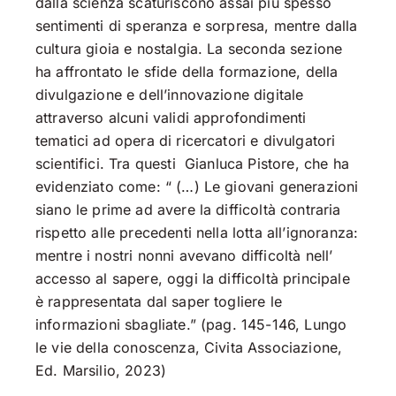
dalla scienza scaturiscono assai più spesso
sentimenti di speranza e sorpresa, mentre dalla
cultura gioia e nostalgia. La seconda sezione
ha affrontato le sfide della formazione, della
divulgazione e dell’innovazione digitale
attraverso alcuni validi approfondimenti
tematici ad opera di ricercatori e divulgatori
scientifici. Tra questi Gianluca Pistore, che ha
evidenziato come: “ (…) Le giovani generazioni
siano le prime ad avere la difficoltà contraria
rispetto alle precedenti nella lotta all’ignoranza:
mentre i nostri nonni avevano difficoltà nell’
accesso al sapere, oggi la difficoltà principale
è rappresentata dal saper togliere le
informazioni sbagliate.” (pag. 145-146, Lungo
le vie della conoscenza, Civita Associazione,
Ed. Marsilio, 2023)