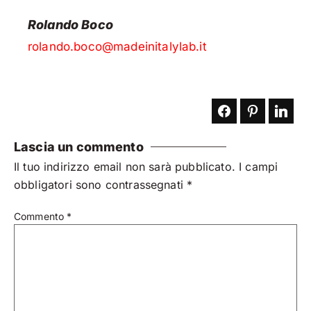
Rolando Boco
rolando.boco@madeinitalylab.it
Lascia un commento
Il tuo indirizzo email non sarà pubblicato.
I campi
obbligatori sono contrassegnati
*
Commento
*