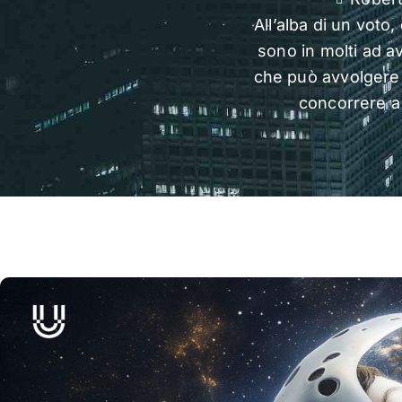
All’alba di un vot
sono in molti ad a
che può avvolgere 
concorrere a 