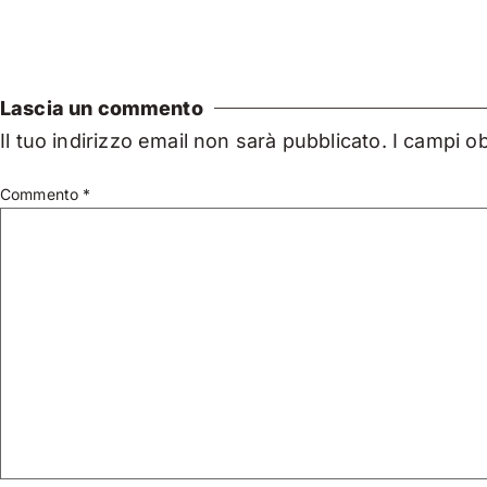
Lascia un commento
Il tuo indirizzo email non sarà pubblicato.
I campi o
Commento
*