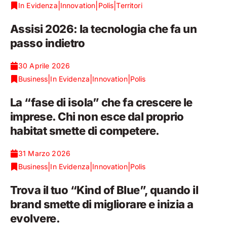
|
|
|
In Evidenza
Innovation
Polis
Territori
Assisi 2026: la tecnologia che fa un
passo indietro
30 Aprile 2026
|
|
|
Business
In Evidenza
Innovation
Polis
La “fase di isola” che fa crescere le
imprese. Chi non esce dal proprio
habitat smette di competere.
31 Marzo 2026
|
|
|
Business
In Evidenza
Innovation
Polis
Trova il tuo “Kind of Blue”, quando il
brand smette di migliorare e inizia a
evolvere.