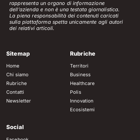
rappresenta un organo di informazione
dell’azienda e non è
una testata giornalistica.
La piena responsabilità dei contenuti caricati
sulla piattaforma spetta unicamente
agli
a
utori
dei
relativi
articol
i
.
Sitemap
Rubriche
Home
Territori
Chi siamo
Business
Rubriche
Healthcare
Contatti
Polis
Newsletter
Innovation
Ecosistemi
Social
Facebook