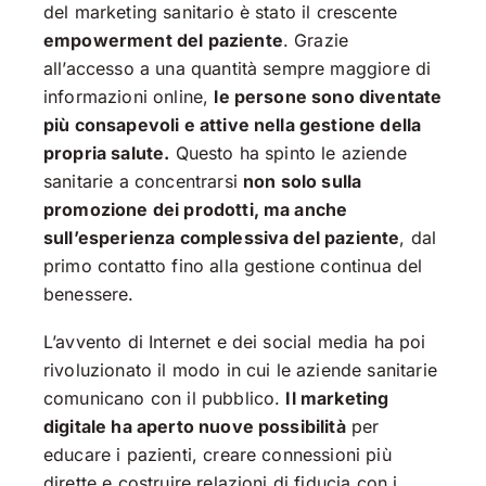
del marketing sanitario è stato il crescente
empowerment del paziente
. Grazie
all’accesso a una quantità sempre maggiore di
informazioni online,
le persone sono diventate
più consapevoli e attive nella gestione della
propria salute.
Questo ha spinto le aziende
sanitarie a concentrarsi
non solo sulla
promozione dei prodotti, ma anche
sull’esperienza complessiva del paziente
, dal
primo contatto fino alla gestione continua del
benessere.
L’avvento di Internet e dei social media ha poi
rivoluzionato il modo in cui le aziende sanitarie
comunicano con il pubblico.
Il marketing
digitale ha aperto nuove possibilità
per
educare i pazienti, creare connessioni più
dirette e costruire relazioni di fiducia con i