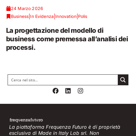
24 Marzo 2026
|
|
|
Business
In Evidenza
Innovation
Polis
La progettazione del modello di
business come premessa all’analisi dei
processi.
La piattaforma Frequenza Futuro è di proprietà
esclusiva di Made in Italy Lab srl. Non