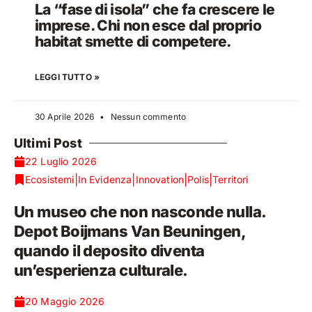
La “fase di isola” che fa crescere le
imprese. Chi non esce dal proprio
habitat smette di competere.
LEGGI TUTTO »
30 Aprile 2026
Nessun commento
Ultimi Post
22 Luglio 2026
|
|
|
|
Ecosistemi
In Evidenza
Innovation
Polis
Territori
Un museo che non nasconde nulla.
Depot Boijmans Van Beuningen,
quando il deposito diventa
un’esperienza culturale.
20 Maggio 2026