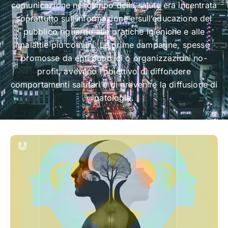
comunicazione nel campo della salute era incentrata
soprattutto sull’informazione e sull’educazione del
pubblico riguardo alle pratiche igieniche e alle
malattie più comuni. Le prime campagne, spesso
promosse da enti pubblici o organizzazioni no-
profit, avevano l’obiettivo di diffondere
comportamenti salutari e di prevenire la diffusione di
patologie.