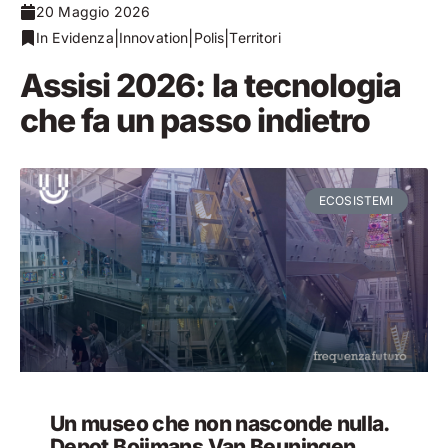
20 Maggio 2026
|
|
|
In Evidenza
Innovation
Polis
Territori
Assisi 2026: la tecnologia
che fa un passo indietro
ECOSISTEMI
Un museo che non nasconde nulla.
Depot Boijmans Van Beuningen,