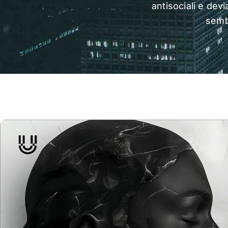
antisociali e devi
sembr