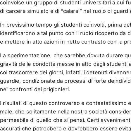
coinvolse un gruppo di studenti universitari a cui f
di carcere simulato e di “calarsi” nel ruolo di guard
In brevissimo tempo gli studenti coinvolti, prima dell
identificarono a tal punto con il ruolo ricoperto da 
e mettere in atto azioni in netto contrasto con la p
La sperimentazione, che sarebbe dovuta durare quatt
gravità delle condotte messe in atto dagli studenti 
col trascorrere dei giorni, infatti, i detenuti dive
guardie, condizionate da processi di forte deindiv
nei confronti dei prigionieri.
I risultati di questo controverso e contestatissimo 
male, che solitamente nella nostra società consideri
permeabile di quello che si pensi. Certi avveniment
accurati che potrebbero e dovrebbero essere evitat