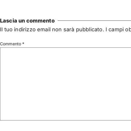
Lascia un commento
Il tuo indirizzo email non sarà pubblicato.
I campi o
Commento
*