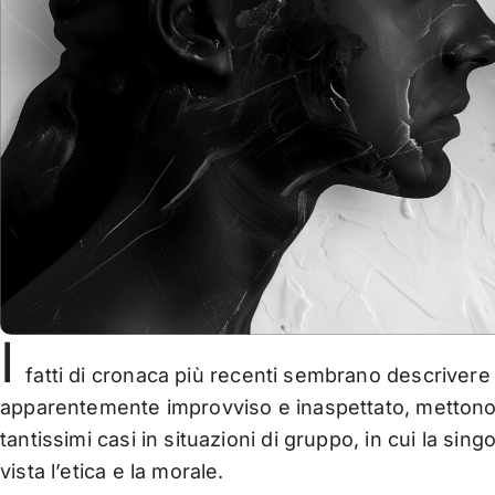
I
fatti di cronaca più recenti sembrano descrive
apparentemente improvviso e inaspettato, mettono i
tantissimi casi in situazioni di gruppo, in cui la 
vista l’etica e la morale.