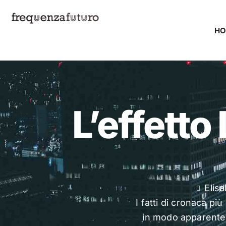
H
L’effetto 
Elis
I fatti di cronaca 
in modo apparente