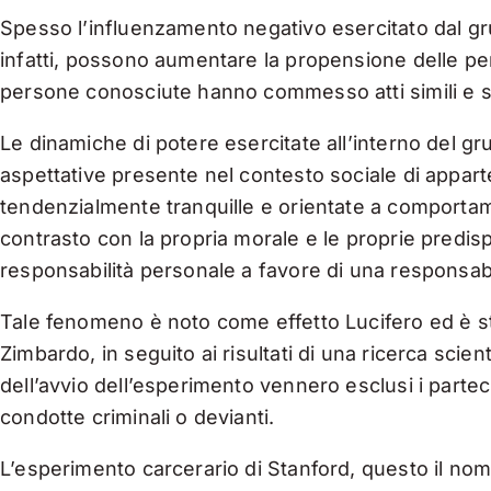
Spesso l’influenzamento negativo esercitato dal gru
infatti, possono aumentare la propensione delle pe
persone conosciute hanno commesso atti simili e se 
Le dinamiche di potere esercitate all’interno del gru
aspettative presente nel contesto sociale di appar
tendenzialmente tranquille e orientate a comportamen
contrasto con la propria morale e le proprie predisp
responsabilità personale a favore di una responsabi
Tale fenomeno è noto come effetto Lucifero ed è st
Zimbardo, in seguito ai risultati di una ricerca scien
dell’avvio dell’esperimento vennero esclusi i partec
condotte criminali o devianti.
L’esperimento carcerario di Stanford, questo il nom