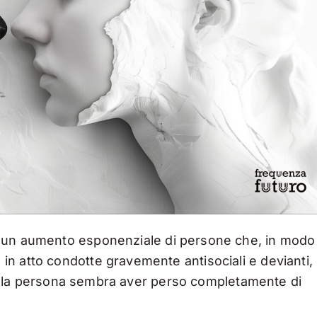
re un aumento esponenziale di persone che, in modo
n atto condotte gravemente antisociali e devianti, 
singola persona sembra aver perso completamente di