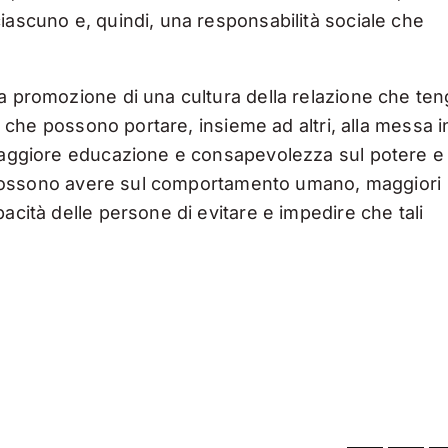
iascuno e, quindi, una responsabilità sociale che
la promozione di una cultura della relazione che te
li che possono portare, insieme ad altri, alla messa i
 maggiore educazione e consapevolezza sul potere e
ppo possono avere sul comportamento umano, maggiori
acità delle persone di evitare e impedire che tali