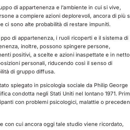
ppo di appartenenza e l’ambiente in cui si vive,
rsone a compiere azioni deplorevoli, ancora di più 
ci sono alte probabilità di restare impuniti.
ppo di appartenenza, i ruoli ricoperti e il sistema di
tenenza, inoltre, possono spingere persone,
ti positivi, a scelte e azioni inaspettate e in netto
osizioni personali, riducendo così il senso di
lità di gruppo diffusa.
ato spiegato in psicologia sociale da Philip George
tifica condotta negli Stati Uniti nel lontano 1971. Pri
ipanti con problemi psicologici, malattie o preceden
e con cui ancora oggi tale studio viene ricordato,