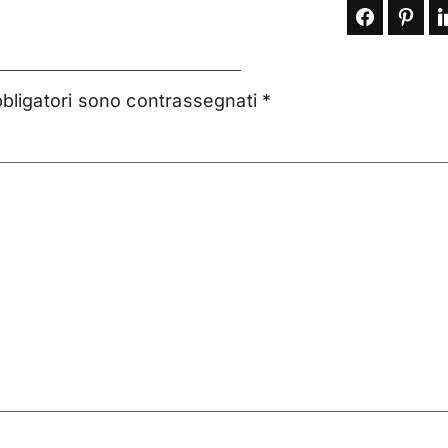
bbligatori sono contrassegnati
*