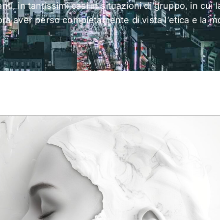
anti, in tantissimi casi in situazioni di gruppo, in cui
a aver perso completamente di vista l’etica e la m