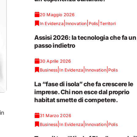
20 Maggio 2026
|
|
|
In Evidenza
Innovation
Polis
Territori
Assisi 2026: la tecnologia che fa un
passo indietro
30 Aprile 2026
|
|
|
Business
In Evidenza
Innovation
Polis
La “fase di isola” che fa crescere le
imprese. Chi non esce dal proprio
habitat smette di competere.
in
31 Marzo 2026
|
|
|
Business
In Evidenza
Innovation
Polis