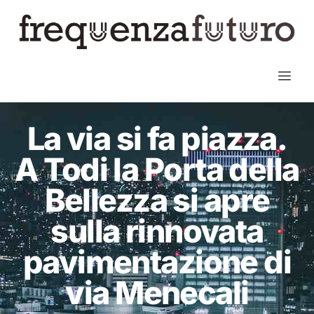
La via si fa piazza.
A Todi la Porta della
Bellezza si apre
sulla rinnovata
pavimentazione di
via Menecali