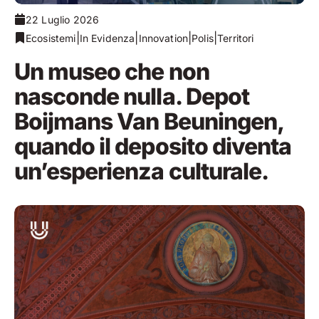
22 Luglio 2026
|
|
|
|
Ecosistemi
In Evidenza
Innovation
Polis
Territori
Un museo che non
nasconde nulla. Depot
Boijmans Van Beuningen,
quando il deposito diventa
un’esperienza culturale.