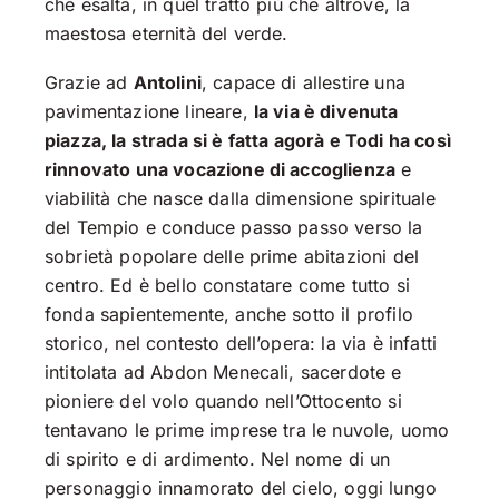
che esalta, in quel tratto più che altrove, la
maestosa eternità del verde.
Grazie ad
Antolini
, capace di allestire una
pavimentazione lineare,
la via è divenuta
piazza, la strada si è fatta agorà e Todi ha così
rinnovato una vocazione di accoglienza
e
viabilità che nasce dalla dimensione spirituale
del Tempio e conduce passo passo verso la
sobrietà popolare delle prime abitazioni del
centro. Ed è bello constatare come tutto si
fonda sapientemente, anche sotto il profilo
storico, nel contesto dell’opera: la via è infatti
intitolata ad Abdon Menecali, sacerdote e
pioniere del volo quando nell’Ottocento si
tentavano le prime imprese tra le nuvole, uomo
di spirito e di ardimento. Nel nome di un
personaggio innamorato del cielo, oggi lungo