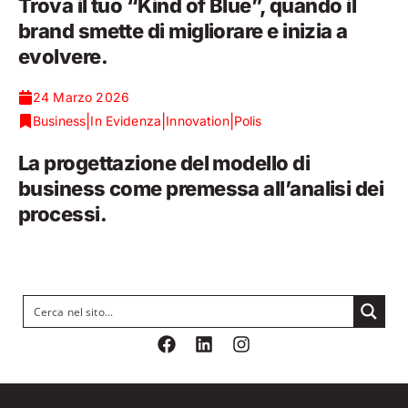
Trova il tuo “Kind of Blue”, quando il
brand smette di migliorare e inizia a
evolvere.
24 Marzo 2026
|
|
|
Business
In Evidenza
Innovation
Polis
La progettazione del modello di
business come premessa all’analisi dei
processi.