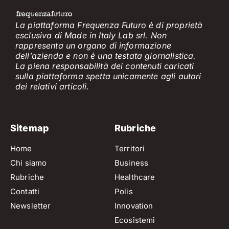
La piattaforma Frequenza Futuro è di proprietà
esclusiva di Made in Italy Lab srl. Non
rappresenta un organo di informazione
dell’azienda e non è
una testata giornalistica.
La piena responsabilità dei contenuti caricati
sulla piattaforma spetta unicamente
agli
a
utori
dei
relativi
articol
i
.
Sitemap
Rubriche
Home
Territori
Chi siamo
Business
Rubriche
Healthcare
Contatti
Polis
Newsletter
Innovation
Ecosistemi