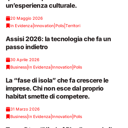
un’esperienza culturale.
20 Maggio 2026
|
|
|
In Evidenza
Innovation
Polis
Territori
Assisi 2026: la tecnologia che fa un
passo indietro
30 Aprile 2026
|
|
|
Business
In Evidenza
Innovation
Polis
La “fase di isola” che fa crescere le
imprese. Chi non esce dal proprio
habitat smette di competere.
31 Marzo 2026
|
|
|
Business
In Evidenza
Innovation
Polis