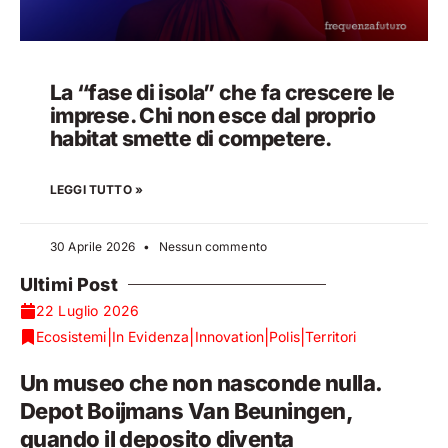
La “fase di isola” che fa crescere le
imprese. Chi non esce dal proprio
habitat smette di competere.
LEGGI TUTTO »
30 Aprile 2026
Nessun commento
Ultimi Post
22 Luglio 2026
|
|
|
|
Ecosistemi
In Evidenza
Innovation
Polis
Territori
Un museo che non nasconde nulla.
Depot Boijmans Van Beuningen,
quando il deposito diventa