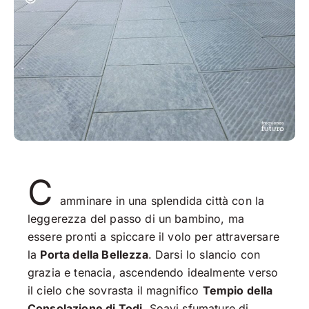
C
amminare in una splendida città con la
leggerezza del passo di un bambino, ma
essere pronti a spiccare il volo per attraversare
la
Porta della Bellezza
. Darsi lo slancio con
grazia e tenacia, ascendendo idealmente verso
il cielo che sovrasta il magnifico
Tempio della
Consolazione di Todi
. Soavi sfumature di