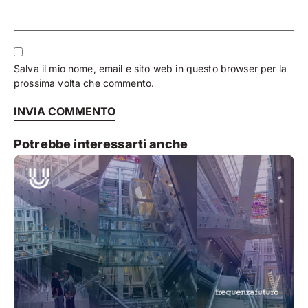
Salva il mio nome, email e sito web in questo browser per la
prossima volta che commento.
Potrebbe interessarti anche