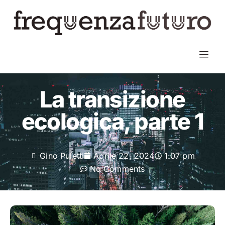
La transizione
ecologica, parte 1
Gino Puletti
Aprile 22, 2024
1:07 pm
No Comments