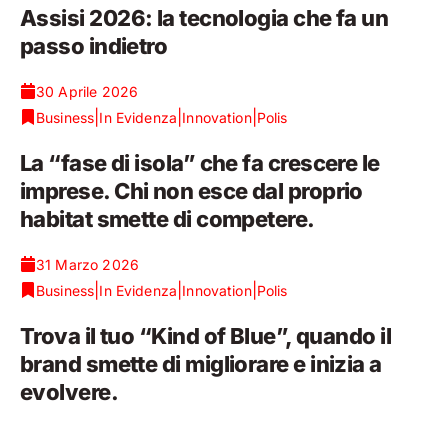
Assisi 2026: la tecnologia che fa un
passo indietro
30 Aprile 2026
|
|
|
Business
In Evidenza
Innovation
Polis
La “fase di isola” che fa crescere le
imprese. Chi non esce dal proprio
habitat smette di competere.
31 Marzo 2026
|
|
|
Business
In Evidenza
Innovation
Polis
Trova il tuo “Kind of Blue”, quando il
brand smette di migliorare e inizia a
evolvere.