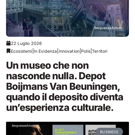
22 Luglio 2026
|
|
|
|
Ecosistemi
In Evidenza
Innovation
Polis
Territori
Un museo che non
nasconde nulla. Depot
Boijmans Van Beuningen,
quando il deposito diventa
un’esperienza culturale.
BUSINESS