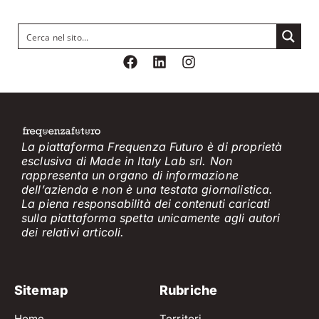
La piattaforma Frequenza Futuro è di proprietà
esclusiva di Made in Italy Lab srl. Non
rappresenta un organo di informazione
dell’azienda e non è
una testata giornalistica.
La piena responsabilità dei contenuti caricati
sulla piattaforma spetta unicamente
agli
a
utori
dei
relativi
articol
i
.
Sitemap
Rubriche
Home
Territori