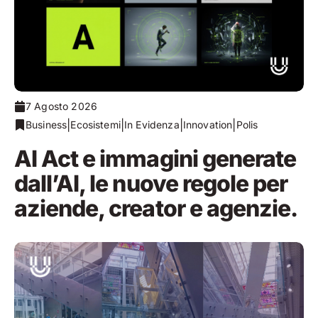
7 Agosto 2026
|
|
|
|
Business
Ecosistemi
In Evidenza
Innovation
Polis
AI Act e immagini generate
dall’AI, le nuove regole per
aziende, creator e agenzie.