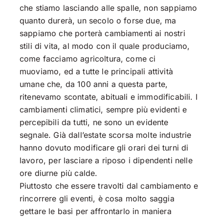
che stiamo lasciando alle spalle, non sappiamo
quanto durerà, un secolo o forse due, ma
sappiamo che porterà cambiamenti ai nostri
stili di vita, al modo con il quale produciamo,
come facciamo agricoltura, come ci
muoviamo, ed a tutte le principali attività
umane che, da 100 anni a questa parte,
ritenevamo scontate, abituali e immodificabili. I
cambiamenti climatici, sempre più evidenti e
percepibili da tutti, ne sono un evidente
segnale. Già dall’estate scorsa molte industrie
hanno dovuto modificare gli orari dei turni di
lavoro, per lasciare a riposo i dipendenti nelle
ore diurne più calde.
Piuttosto che essere travolti dal cambiamento e
rincorrere gli eventi, è cosa molto saggia
gettare le basi per affrontarlo in maniera