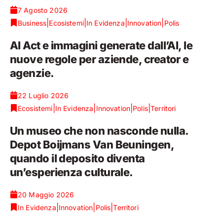
7 Agosto 2026
|
|
|
|
Business
Ecosistemi
In Evidenza
Innovation
Polis
AI Act e immagini generate dall’AI, le
nuove regole per aziende, creator e
agenzie.
22 Luglio 2026
|
|
|
|
Ecosistemi
In Evidenza
Innovation
Polis
Territori
Un museo che non nasconde nulla.
Depot Boijmans Van Beuningen,
quando il deposito diventa
un’esperienza culturale.
20 Maggio 2026
|
|
|
In Evidenza
Innovation
Polis
Territori