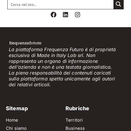
La piattaforma Frequenza Futuro è di proprietà
esclusiva di Made in Italy Lab srl. Non
rappresenta un organo di informazione
dell’azienda e non è
una testata giornalistica.
La piena responsabilità dei contenuti caricati
sulla piattaforma spetta unicamente
agli
a
utori
dei
relativi
articol
i
.
Sitemap
Rubriche
Home
Territori
Chi siamo
Business