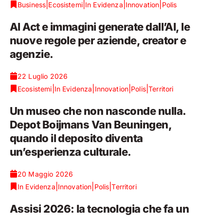
|
|
|
|
Business
Ecosistemi
In Evidenza
Innovation
Polis
AI Act e immagini generate dall’AI, le
nuove regole per aziende, creator e
agenzie.
22 Luglio 2026
|
|
|
|
Ecosistemi
In Evidenza
Innovation
Polis
Territori
Un museo che non nasconde nulla.
Depot Boijmans Van Beuningen,
quando il deposito diventa
un’esperienza culturale.
20 Maggio 2026
|
|
|
In Evidenza
Innovation
Polis
Territori
Assisi 2026: la tecnologia che fa un