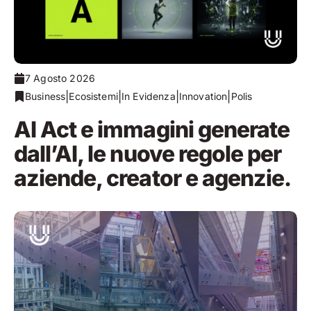
7 Agosto 2026
|
|
|
|
Business
Ecosistemi
In Evidenza
Innovation
Polis
AI Act e immagini generate
dall’AI, le nuove regole per
aziende, creator e agenzie.