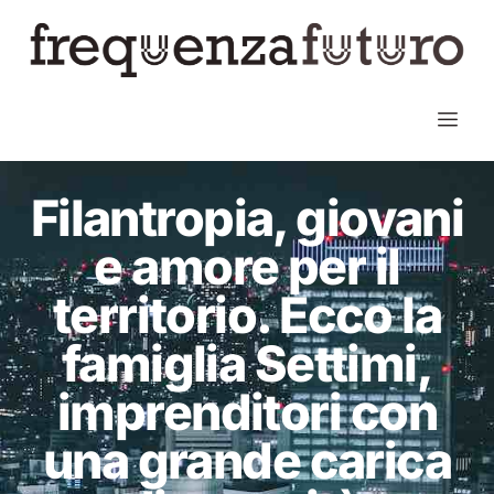
Filantropia, giovani
e amore per il
territorio. Ecco la
famiglia Settimi,
imprenditori con
una grande carica