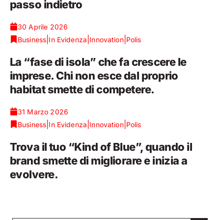
passo indietro
30 Aprile 2026
|
|
|
Business
In Evidenza
Innovation
Polis
La “fase di isola” che fa crescere le
imprese. Chi non esce dal proprio
habitat smette di competere.
31 Marzo 2026
|
|
|
Business
In Evidenza
Innovation
Polis
Trova il tuo “Kind of Blue”, quando il
brand smette di migliorare e inizia a
evolvere.