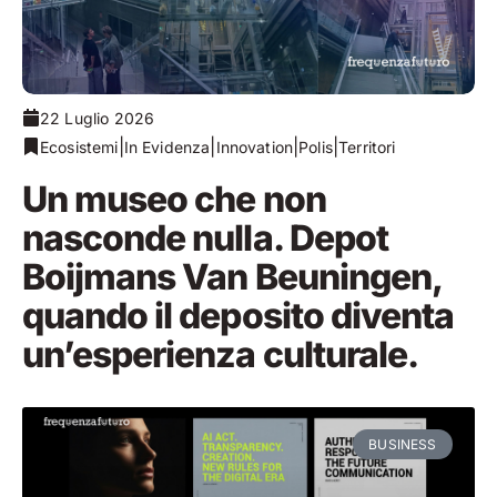
22 Luglio 2026
|
|
|
|
Ecosistemi
In Evidenza
Innovation
Polis
Territori
Un museo che non
nasconde nulla. Depot
Boijmans Van Beuningen,
quando il deposito diventa
un’esperienza culturale.
BUSINESS