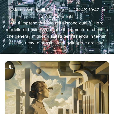
Marco Schippa
Settembre 2, 2024
10:47 am
No Comments
Molti imprenditori non definiscono qual è il loro
modello di business e qual è il segmento di clientela
che genera i migliori risultati per l’azienda in termini
di utile, ricavi e possibilità di sviluppo e crescita.