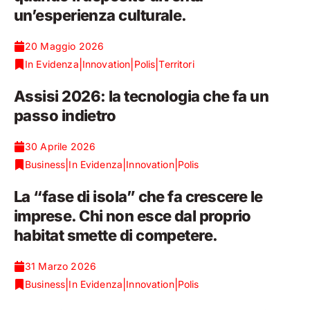
un’esperienza culturale.
20 Maggio 2026
|
|
|
In Evidenza
Innovation
Polis
Territori
Assisi 2026: la tecnologia che fa un
passo indietro
30 Aprile 2026
|
|
|
Business
In Evidenza
Innovation
Polis
La “fase di isola” che fa crescere le
imprese. Chi non esce dal proprio
habitat smette di competere.
31 Marzo 2026
|
|
|
Business
In Evidenza
Innovation
Polis