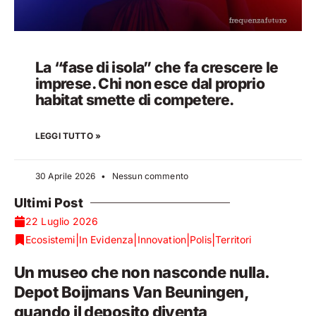
La “fase di isola” che fa crescere le
imprese. Chi non esce dal proprio
habitat smette di competere.
LEGGI TUTTO »
30 Aprile 2026
Nessun commento
Ultimi Post
22 Luglio 2026
|
|
|
|
Ecosistemi
In Evidenza
Innovation
Polis
Territori
Un museo che non nasconde nulla.
Depot Boijmans Van Beuningen,
quando il deposito diventa