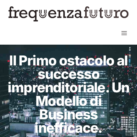
Il Primo ostacolo al
successo
imprenditoriale. Un
Modello di
Business
inefficace.