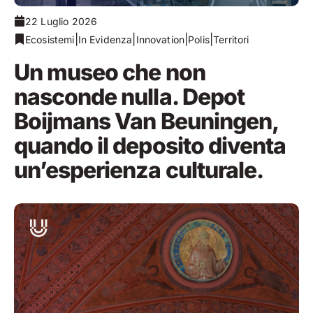
22 Luglio 2026
|
|
|
|
Ecosistemi
In Evidenza
Innovation
Polis
Territori
Un museo che non
nasconde nulla. Depot
Boijmans Van Beuningen,
quando il deposito diventa
un’esperienza culturale.