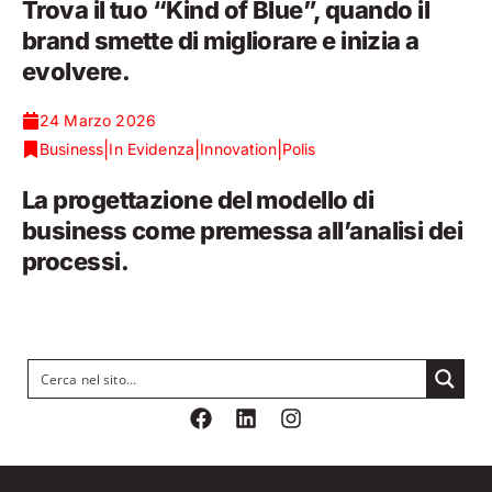
Trova il tuo “Kind of Blue”, quando il
brand smette di migliorare e inizia a
evolvere.
24 Marzo 2026
|
|
|
Business
In Evidenza
Innovation
Polis
La progettazione del modello di
business come premessa all’analisi dei
processi.