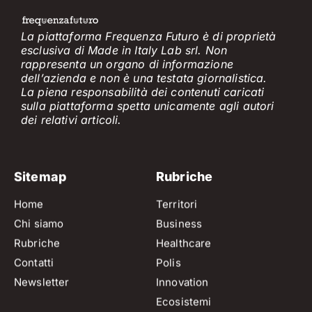
La piattaforma Frequenza Futuro è di proprietà
esclusiva di Made in Italy Lab srl. Non
rappresenta un organo di informazione
dell’azienda e non è
una testata giornalistica.
La piena responsabilità dei contenuti caricati
sulla piattaforma spetta unicamente
agli
a
utori
dei
relativi
articol
i
.
Sitemap
Rubriche
Home
Territori
Chi siamo
Business
Rubriche
Healthcare
Contatti
Polis
Newsletter
Innovation
Ecosistemi