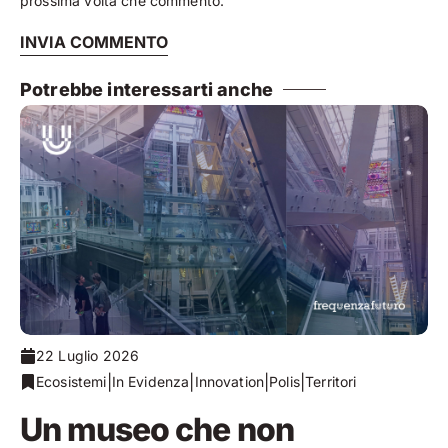
prossima volta che commento.
Potrebbe interessarti anche
22 Luglio 2026
|
|
|
|
Ecosistemi
In Evidenza
Innovation
Polis
Territori
Un museo che non