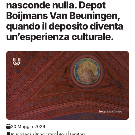
nasconde nulla. Depot
Boijmans Van Beuningen,
quando il deposito diventa
un’esperienza culturale.
20 Maggio 2026
|
|
|
In Evidenza
Innovation
Polis
Territori