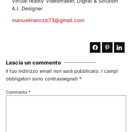
Virtual reality Videomaker, Digital & Solution
A.I. Designer
manuelmarozzi73@gmail.com
Lascia un commento
Il tuo indirizzo email non sarà pubblicato.
I campi
obbligatori sono contrassegnati
*
Commento
*