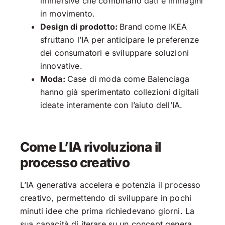
immersive che combinano dati e immagini
in movimento.
Design di prodotto:
Brand come IKEA
sfruttano l’IA per anticipare le preferenze
dei consumatori e sviluppare soluzioni
innovative.
Moda:
Case di moda come Balenciaga
hanno già sperimentato collezioni digitali
ideate interamente con l’aiuto dell’IA.
Come L’IA rivoluziona il
processo creativo
L’IA generativa accelera e potenzia il processo
creativo, permettendo di sviluppare in pochi
minuti idee che prima richiedevano giorni. La
sua capacità di iterare su un concept genera