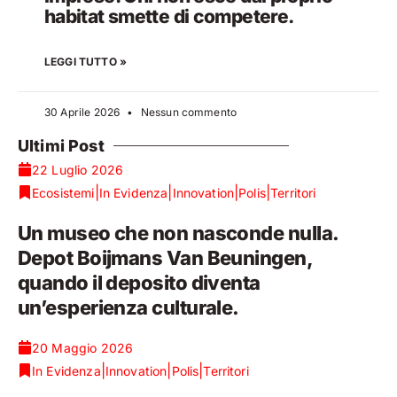
habitat smette di competere.
LEGGI TUTTO »
30 Aprile 2026
Nessun commento
Ultimi Post
22 Luglio 2026
|
|
|
|
Ecosistemi
In Evidenza
Innovation
Polis
Territori
Un museo che non nasconde nulla.
Depot Boijmans Van Beuningen,
quando il deposito diventa
un’esperienza culturale.
20 Maggio 2026
|
|
|
In Evidenza
Innovation
Polis
Territori