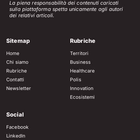
La piena responsabilità dei contenuti caricati
sulla piattaforma spetta unicamente
agli
a
utori
dei
relativi
articol
i
.
Sitemap
Rubriche
Home
Territori
Chi siamo
Business
Rubriche
Healthcare
Contatti
Polis
Newsletter
Innovation
Ecosistemi
Social
Facebook
LinkedIn