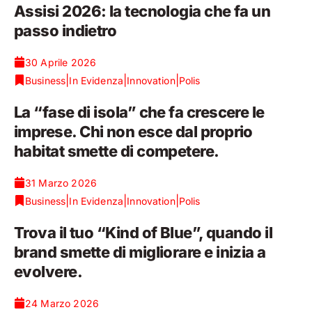
Assisi 2026: la tecnologia che fa un
passo indietro
30 Aprile 2026
|
|
|
Business
In Evidenza
Innovation
Polis
La “fase di isola” che fa crescere le
imprese. Chi non esce dal proprio
habitat smette di competere.
31 Marzo 2026
|
|
|
Business
In Evidenza
Innovation
Polis
Trova il tuo “Kind of Blue”, quando il
brand smette di migliorare e inizia a
evolvere.
24 Marzo 2026