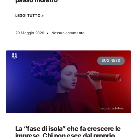
LEGGI TUTTO »
20 Maggio 2026
Nessun commento
BUSINESS
La “fase di isola” che fa crescere le
imprese. Chi non esce dal proprio