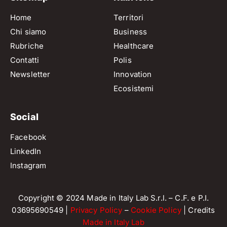
Home
Territori
Chi siamo
Business
Rubriche
Healthcare
Contatti
Polis
Newsletter
Innovation
Ecosistemi
Social
Facebook
LinkedIn
Instagram
Copyright © 2024 Made in Italy Lab S.r.l. – C.F. e P.I.
03695690549 |
Privacy Policy
–
Cookie Policy
| Credits
Made in Italy Lab