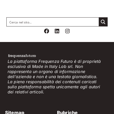
La piattaforma Frequenza Futuro è di proprietà
esclusiva di Made in Italy Lab srl. Non
rappresenta un organo di informazione
dell’azienda e non è
una testata giornalistica.
La piena responsabilità dei contenuti caricati
sulla piattaforma spetta unicamente
agli
a
utori
dei
relativi
articol
i
.
Sitemap
Rubriche