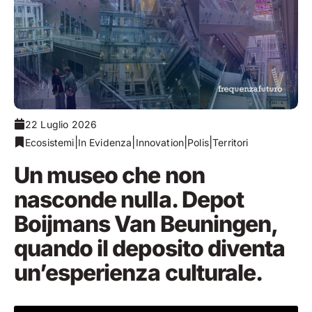
22 Luglio 2026
|
|
|
|
Ecosistemi
In Evidenza
Innovation
Polis
Territori
Un museo che non
nasconde nulla. Depot
Boijmans Van Beuningen,
quando il deposito diventa
un’esperienza culturale.