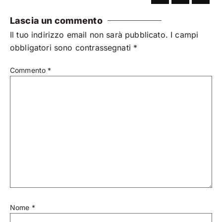
Lascia un commento
Il tuo indirizzo email non sarà pubblicato.
I campi
obbligatori sono contrassegnati
*
Commento
*
Nome
*