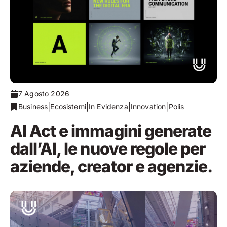
7 Agosto 2026
|
|
|
|
Business
Ecosistemi
In Evidenza
Innovation
Polis
AI Act e immagini generate
dall’AI, le nuove regole per
aziende, creator e agenzie.