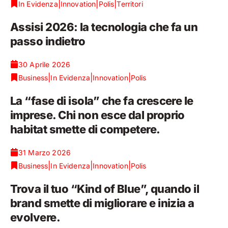
|
|
|
In Evidenza
Innovation
Polis
Territori
Assisi 2026: la tecnologia che fa un
passo indietro
30 Aprile 2026
|
|
|
Business
In Evidenza
Innovation
Polis
La “fase di isola” che fa crescere le
imprese. Chi non esce dal proprio
habitat smette di competere.
31 Marzo 2026
|
|
|
Business
In Evidenza
Innovation
Polis
Trova il tuo “Kind of Blue”, quando il
brand smette di migliorare e inizia a
evolvere.