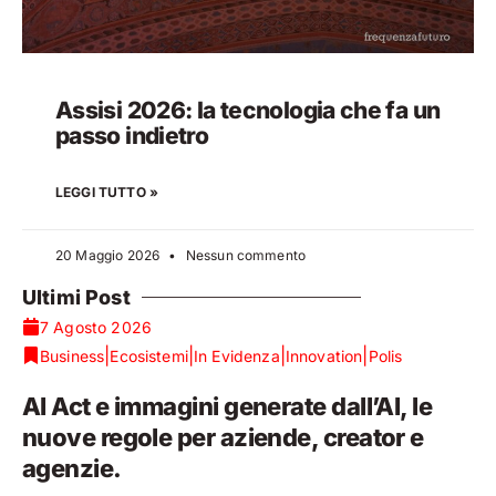
Assisi 2026: la tecnologia che fa un
passo indietro
LEGGI TUTTO »
20 Maggio 2026
Nessun commento
Ultimi Post
7 Agosto 2026
|
|
|
|
Business
Ecosistemi
In Evidenza
Innovation
Polis
AI Act e immagini generate dall’AI, le
nuove regole per aziende, creator e
agenzie.