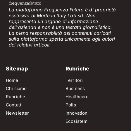
La piattaforma Frequenza Futuro è di proprietà
esclusiva di Made in Italy Lab srl. Non
rappresenta un organo di informazione
dell’azienda e non è
una testata giornalistica.
La piena responsabilità dei contenuti caricati
sulla piattaforma spetta unicamente
agli
a
utori
dei
relativi
articol
i
.
Sitemap
Rubriche
Home
Territori
Chi siamo
Business
Rubriche
Healthcare
Contatti
Polis
Newsletter
Innovation
Ecosistemi