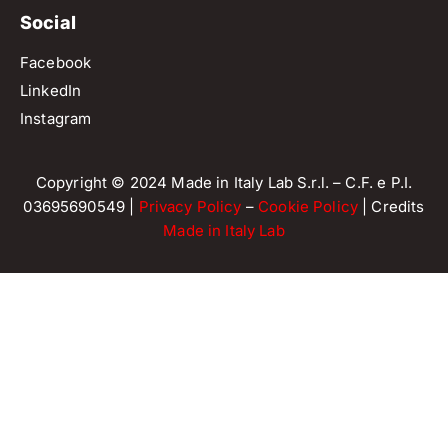
Social
Facebook
LinkedIn
Instagram
Copyright © 2024 Made in Italy Lab S.r.l. – C.F. e P.I.
03695690549 |
Privacy Policy
–
Cookie Policy
| Credits
Made in Italy Lab