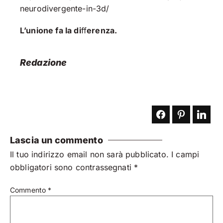
neurodivergente-in-3d/
L’unione fa la di
ff
erenza.
Redazione
Lascia un commento
Il tuo indirizzo email non sarà pubblicato.
I campi
obbligatori sono contrassegnati
*
Commento
*