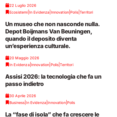
22 Luglio 2026
|
|
|
|
Ecosistemi
In Evidenza
Innovation
Polis
Territori
Un museo che non nasconde nulla.
Depot Boijmans Van Beuningen,
quando il deposito diventa
un’esperienza culturale.
20 Maggio 2026
|
|
|
In Evidenza
Innovation
Polis
Territori
Assisi 2026: la tecnologia che fa un
passo indietro
30 Aprile 2026
|
|
|
Business
In Evidenza
Innovation
Polis
La “fase di isola” che fa crescere le