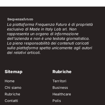
La piattaforma Frequenza Futuro è di proprietà
esclusiva di Made in Italy Lab srl. Non
rappresenta un organo di informazione
dell’azienda e non è
una testata giornalistica.
La piena responsabilità dei contenuti caricati
sulla piattaforma spetta unicamente
agli
a
utori
dei
relativi
articol
i
.
Sitemap
Rubriche
Home
Territori
Chi siamo
Business
Rubriche
Healthcare
Contatti
Polis