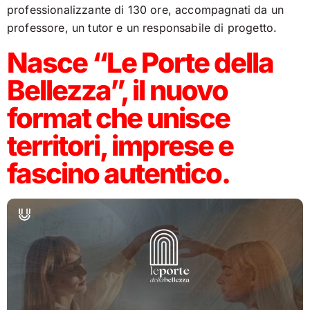
professionalizzante di 130 ore, accompagnati da un
professore, un tutor e un responsabile di progetto.
Nasce “Le Porte della
Bellezza”, il nuovo
format che unisce
territori, imprese e
fascino autentico.