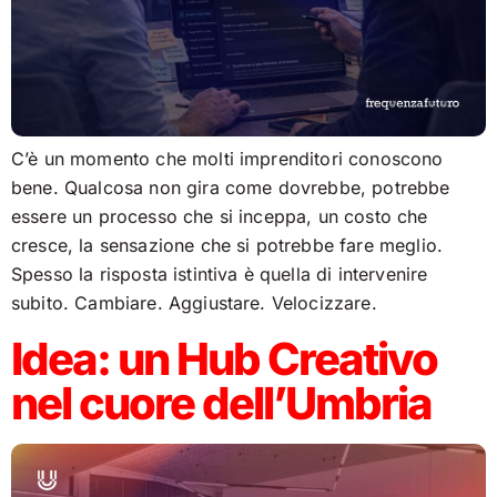
C’è un momento che molti imprenditori conoscono
bene. Qualcosa non gira come dovrebbe, potrebbe
essere un processo che si inceppa, un costo che
cresce, la sensazione che si potrebbe fare meglio.
Spesso la risposta istintiva è quella di intervenire
subito. Cambiare. Aggiustare. Velocizzare.
Idea: un Hub Creativo
nel cuore dell’Umbria