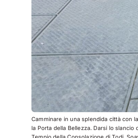
Camminare in una splendida città con la
la Porta della Bellezza. Darsi lo slanci
Tempio della Consolazione di Todi. Soavi