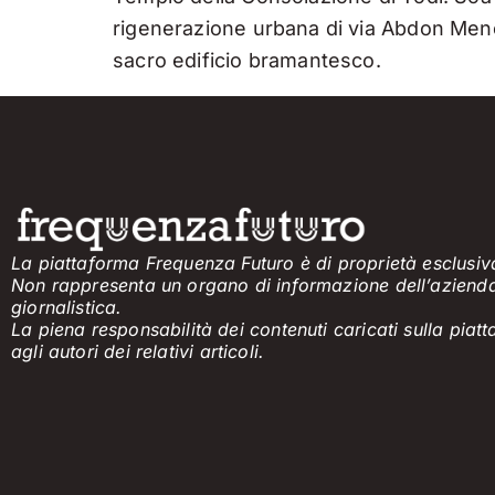
rigenerazione urbana di via Abdon Menec
sacro edificio bramantesco.
La piattaforma Frequenza Futuro è di proprietà esclusiva
Non rappresenta un organo di informazione
dell’aziend
giornalistica.
La piena responsabilità dei contenuti caricati sulla pia
agli
a
utori dei
relativi
articol
i
.