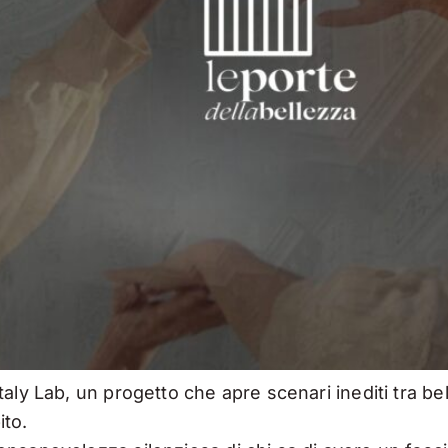
aly Lab, un progetto che apre scenari inediti tra bell
ito.