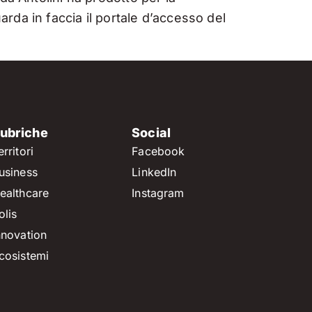
rda in faccia il portale d’accesso del
ubriche
Social
erritori
Facebook
usiness
LinkedIn
ealthcare
Instagram
olis
nnovation
cosistemi