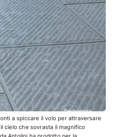
ti a spiccare il volo per attraversare
l cielo che sovrasta il magnifico
da Antolini ha prodotto per la