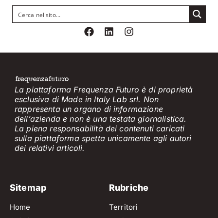
La piattaforma Frequenza Futuro è di proprietà
esclusiva di Made in Italy Lab srl. Non
rappresenta un organo di informazione
dell’azienda e non è
una testata giornalistica.
La piena responsabilità dei contenuti caricati
sulla piattaforma spetta unicamente
agli
a
utori
dei
relativi
articol
i
.
Sitemap
Rubriche
Home
Territori