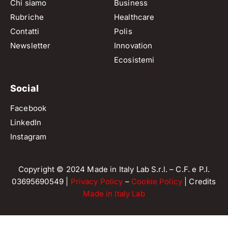
Chi siamo
Business
Rubriche
Healthcare
Contatti
Polis
Newsletter
Innovation
Ecosistemi
Social
Facebook
LinkedIn
Instagram
Copyright © 2024 Made in Italy Lab S.r.l. – C.F. e P.I.
03695690549 |
Privacy Policy
–
Cookie Policy
| Credits
Made in Italy Lab