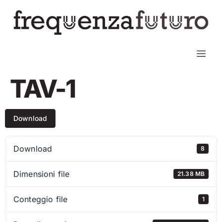
TAV-1
Download
Download
8
Dimensioni file
21.38 MB
Conteggio file
1