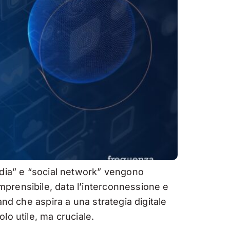
edia” e “social network” vengono
prensibile, data l’interconnessione e
and che aspira a una strategia digitale
lo utile, ma cruciale.