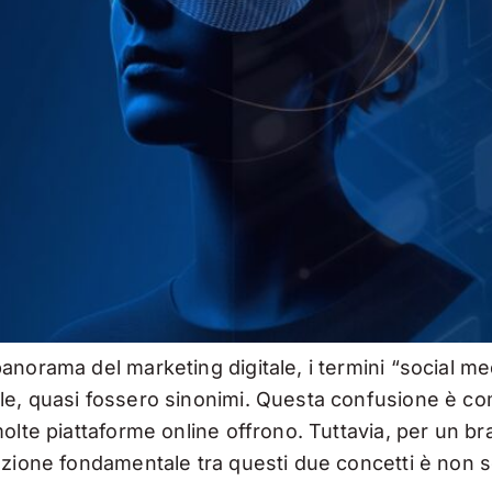
anorama del marketing digitale, i termini “social m
le, quasi fossero sinonimi. Questa confusione è com
olte piattaforme online offrono. Tuttavia, per un br
zione fondamentale tra questi due concetti è non so