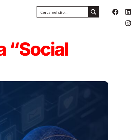
ra “Social