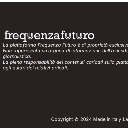
La piattaforma Frequenza Futuro è di proprietà esclusiva
Non rappresenta un organo di informazione
dell’aziend
giornalistica.
La piena responsabilità dei contenuti caricati sulla pia
agli
a
utori dei
relativi
articol
i
.
Copyright © 2024 Made in Italy Lab