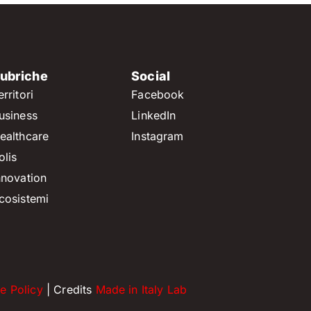
ubriche
Social
erritori
Facebook
usiness
LinkedIn
ealthcare
Instagram
olis
nnovation
cosistemi
e Policy
| Credits
Made in Italy Lab