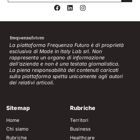
La piattaforma Frequenza Futuro è di proprietà
esclusiva di Made in Italy Lab srl. Non
rappresenta un organo di informazione
dell’azienda e non è
una testata giornalistica.
La piena responsabilità dei contenuti caricati
sulla piattaforma spetta unicamente
agli
a
utori
dei
relativi
articol
i
.
Sitemap
Rubriche
Home
Territori
Chi siamo
Business
Rubriche
Healthcare