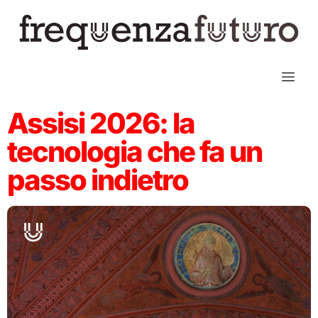
Assisi 2026: la
tecnologia che fa un
passo indietro