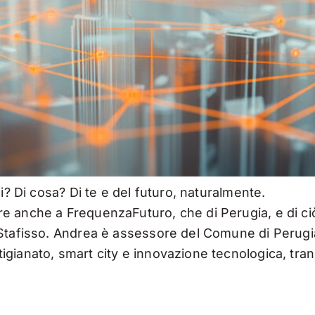
i? Di cosa? Di te e del futuro, naturalmente.
e anche a FrequenzaFuturo, che di Perugia, e di ciò
 Stafisso. Andrea è assessore del Comune di Perugi
ianato, smart city e innovazione tecnologica, transi