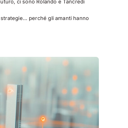
zaFuturo, ci sono Rolando e Tancredi
le strategie… perché gli amanti hanno