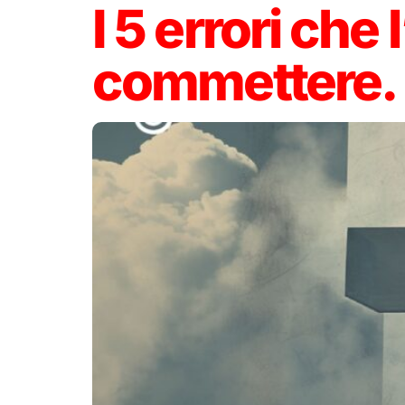
I 5 errori che
commettere.