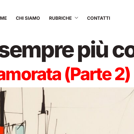
OME
CHI SIAMO
RUBRICHE
CONTATTI
 sempre più 
amorata (Parte 2)