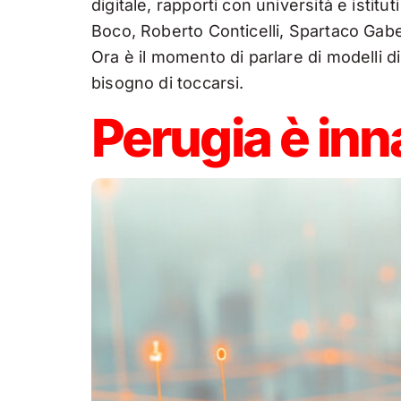
digitale, rapporti con università e istit
Boco, Roberto Conticelli, Spartaco Gabe
Ora è il momento di parlare di modelli d
bisogno di toccarsi.
Perugia è inn