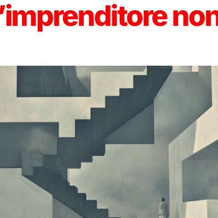
 l’imprenditore no