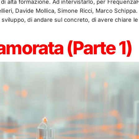
uti di alta formazione. Ad intervistarlo, per Frequen
llieri, Davide Mollica, Simone Ricci, Marco Schippa.
i sviluppo, di andare sul concreto, di avere chiare 
amorata (Parte 1)