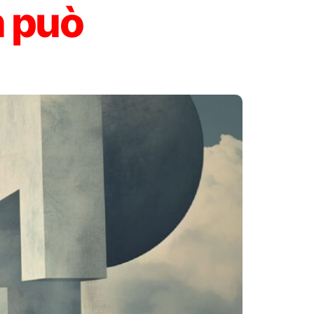
n può