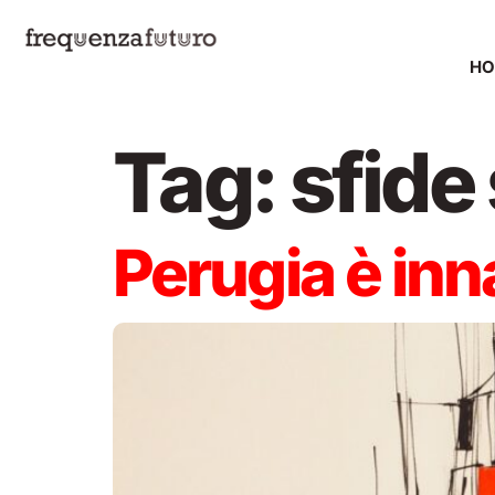
H
Tag:
sfide
Perugia è inn