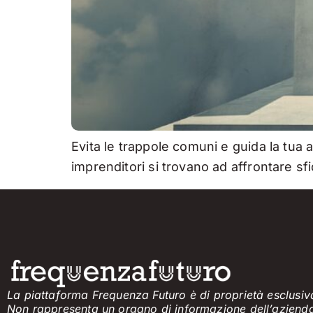
Evita le trappole comuni e guida la tua
imprenditori si trovano ad affrontare sf
La piattaforma Frequenza Futuro è di proprietà esclusiva
Non rappresenta un organo di informazione
dell’aziend