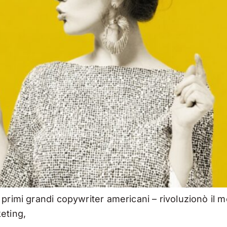
 primi grandi copywriter americani – rivoluzionò il
eting,