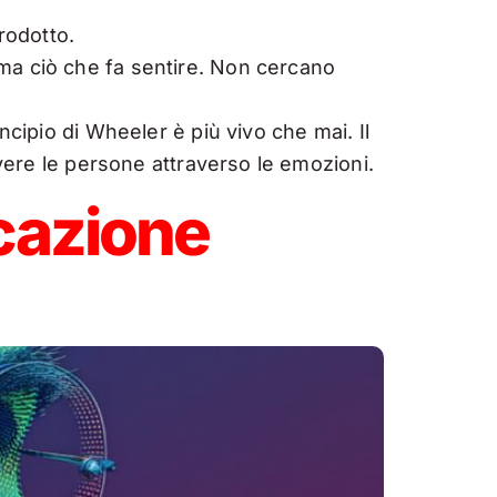
rodotto.
ma ciò che fa sentire. Non cercano
ncipio di Wheeler è più vivo che mai. Il
overe le persone attraverso le emozioni.
cazione