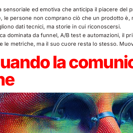
a sensoriale ed emotiva che anticipa il piacere del p
le, le persone non comprano ciò che un prodotto è, 
iono dati tecnici, ma storie in cui riconoscersi.
ca dominata da funnel, A/B test e automazioni, il pri
li e le metriche, ma il suo cuore resta lo stesso. Mu
quando la comuni
ne