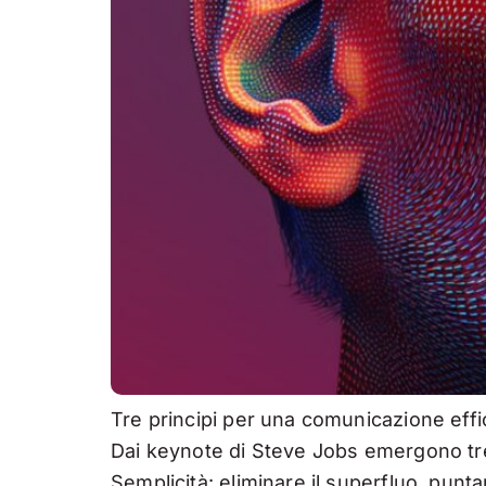
Tre principi per una comunicazione eff
Dai keynote di Steve Jobs emergono tr
Semplicità: eliminare il superfluo, punta