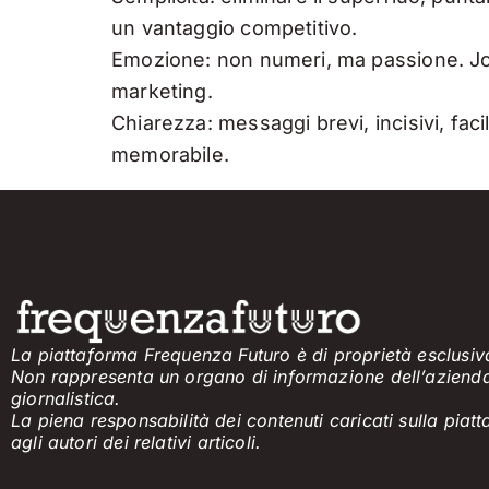
un vantaggio competitivo.
Emozione: non numeri, ma passione. Job
marketing.
Chiarezza: messaggi brevi, incisivi, faci
memorabile.
La piattaforma Frequenza Futuro è di proprietà esclusiva
Non rappresenta un organo di informazione
dell’aziend
giornalistica.
La piena responsabilità dei contenuti caricati sulla pia
agli
a
utori dei
relativi
articol
i
.