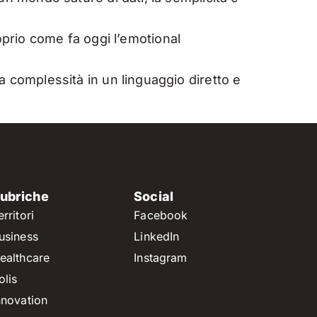
prio come fa oggi l’emotional
la complessità in un linguaggio diretto e
ubriche
Social
erritori
Facebook
usiness
LinkedIn
ealthcare
Instagram
olis
nnovation