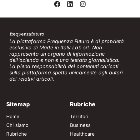
La piattaforma Frequenza Futuro è di proprietà
esclusiva di Made in Italy Lab srl. Non
rappresenta un organo di informazione
dell’azienda e non è
una testata giornalistica.
La piena responsabilità dei contenuti caricati
sulla piattaforma spetta unicamente
agli
a
utori
dei
relativi
articol
i
.
Sitemap
Rubriche
Home
Territori
Chi siamo
Business
Rubriche
Healthcare