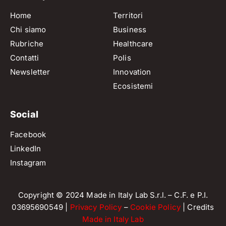
Home
Territori
Chi siamo
Business
Rubriche
Healthcare
Contatti
Polis
Newsletter
Innovation
Ecosistemi
Social
Facebook
LinkedIn
Instagram
Copyright © 2024 Made in Italy Lab S.r.l. – C.F. e P.I.
03695690549 |
Privacy Policy
–
Cookie Policy
| Credits
Made in Italy Lab