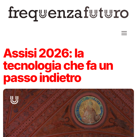
Assisi 2026: la
tecnologia che fa un
passo indietro