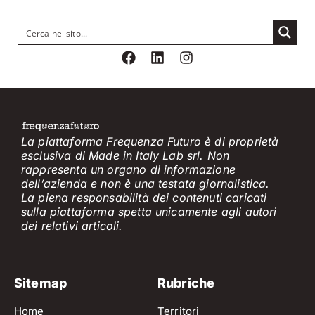
La piattaforma Frequenza Futuro è di proprietà
esclusiva di Made in Italy Lab srl. Non
rappresenta un organo di informazione
dell’azienda e non è
una testata giornalistica.
La piena responsabilità dei contenuti caricati
sulla piattaforma spetta unicamente
agli
a
utori
dei
relativi
articol
i
.
Sitemap
Rubriche
Home
Territori