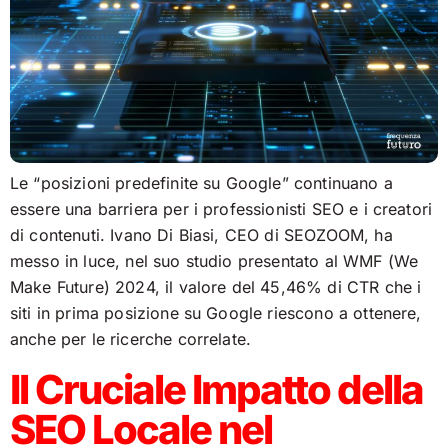
Le “posizioni predefinite su Google” continuano a
essere una barriera per i professionisti SEO e i creatori
di contenuti. Ivano Di Biasi, CEO di SEOZOOM, ha
messo in luce, nel suo studio presentato al WMF (We
Make Future) 2024, il valore del 45,46% di CTR che i
siti in prima posizione su Google riescono a ottenere,
anche per le ricerche correlate.
Il Cruciale Impatto della
SEO Locale nel