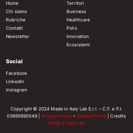
Home
Territori
Chi siamo
Business
Rubriche
Healthcare
Contatti
Polis
Newsletter
Innovation
Ecosistemi
Social
Facebook
LinkedIn
Instagram
Copyright © 2024 Made in Italy Lab S.r.l. – C.F. e P.I.
03695690549 |
Privacy Policy
–
Cookie Policy
| Credits
Made in Italy Lab