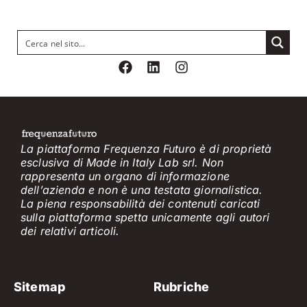
La piattaforma Frequenza Futuro è di proprietà
esclusiva di Made in Italy Lab srl. Non
rappresenta un organo di informazione
dell’azienda e non è
una testata giornalistica.
La piena responsabilità dei contenuti caricati
sulla piattaforma spetta unicamente
agli
a
utori
dei
relativi
articol
i
.
Sitemap
Rubriche