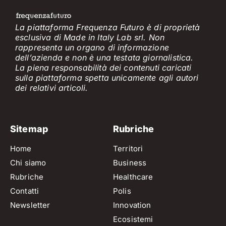
La piattaforma Frequenza Futuro è di proprietà
esclusiva di Made in Italy Lab srl. Non
rappresenta un organo di informazione
dell’azienda e non è
una testata giornalistica.
La piena responsabilità dei contenuti caricati
sulla piattaforma spetta unicamente
agli
a
utori
dei
relativi
articol
i
.
Sitemap
Rubriche
Home
Territori
Chi siamo
Business
Rubriche
Healthcare
Contatti
Polis
Newsletter
Innovation
Ecosistemi