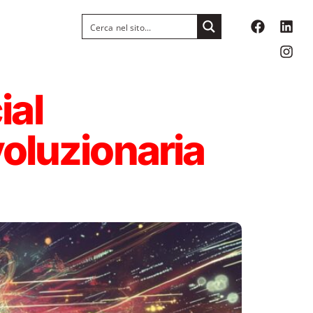
ial
voluzionaria