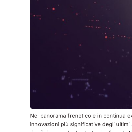
Nel panorama frenetico e in continua ev
innovazioni più significative degli ultim